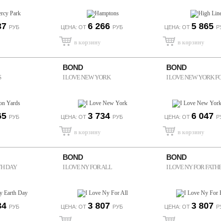
37
6 266
5 865
РУБ
ЦЕНА: ОТ
РУБ
ЦЕНА: ОТ
Р
BOND
BOND
S
I LOVE NEW YORK
I LOVE NEW YORK F
65
3 734
6 047
РУБ
ЦЕНА: ОТ
РУБ
ЦЕНА: ОТ
Р
BOND
BOND
TH DAY
I LOVE NY FOR ALL
I LOVE NY FOR FATH
34
3 807
3 807
РУБ
ЦЕНА: ОТ
РУБ
ЦЕНА: ОТ
Р