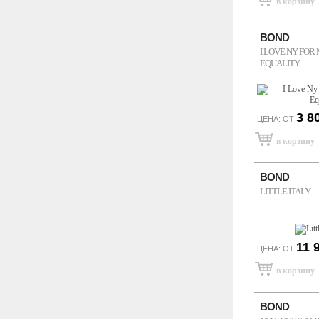
BOND
I LOVE NY FOR
EQUALITY
3 8
ЦЕНА: ОТ
BOND
LITTLE ITALY
11 
ЦЕНА: ОТ
BOND