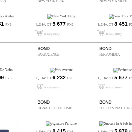
BER
NEW YORK FLING
NEW YORK MUSK
51
5 677
8 451
РУБ
ЦЕНА: ОТ
РУБ
ЦЕНА: ОТ
Р
BOND
BOND
PARK AVENUE
PERFUMISTA
09
6 232
5 677
РУБ
ЦЕНА: ОТ
РУБ
ЦЕНА: ОТ
Р
BOND
BOND
SIGNATURE PERFUME
SUCCESS IN A JOB I
8 415
5 979
ЦЕНА: ОТ
РУБ
ЦЕНА: ОТ
Р