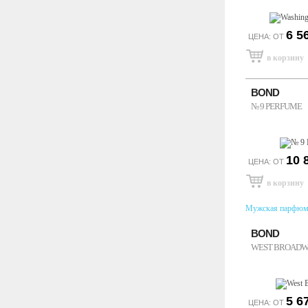
6 5
ЦЕНА: ОТ
BOND
№ 9 PERFUME
10 
ЦЕНА: ОТ
Мужская парфюм
BOND
WEST BROADW
5 6
ЦЕНА: ОТ