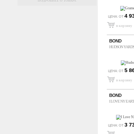
ПОДРОБНЕЕ О ТОВАРЕ
4 9
ЦЕНА: ОТ
BOND
HUDSON YARD
5 8
ЦЕНА: ОТ
BOND
I LOVE NY EAR
3 7
ЦЕНА: ОТ