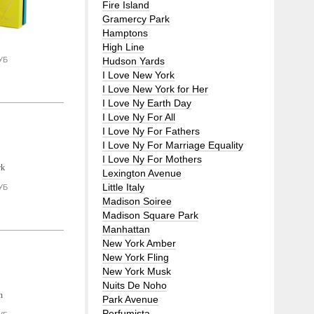
Fire Island
Gramercy Park
Hamptons
High Line
УБ
Hudson Yards
I Love New York
I Love New York for Her
I Love Ny Earth Day
I Love Ny For All
I Love Ny For Fathers
I Love Ny For Marriage Equality
I Love Ny For Mothers
Lexington Avenue
Little Italy
УБ
Madison Soiree
Madison Square Park
Manhattan
New York Amber
New York Fling
New York Musk
Nuits De Noho
Park Avenue
Perfumista