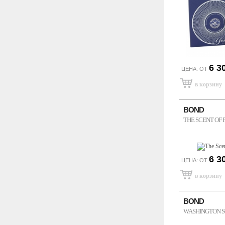
6 3
ЦЕНА: ОТ
BOND
THE SCENT OF 
6 3
ЦЕНА: ОТ
BOND
WASHINGTON 