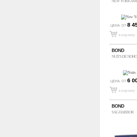
NEW YORK AM
8 4
ЦЕНА: ОТ
BOND
NUITS DE NOHO
6 0
ЦЕНА: ОТ
BOND
SAG HARBOR