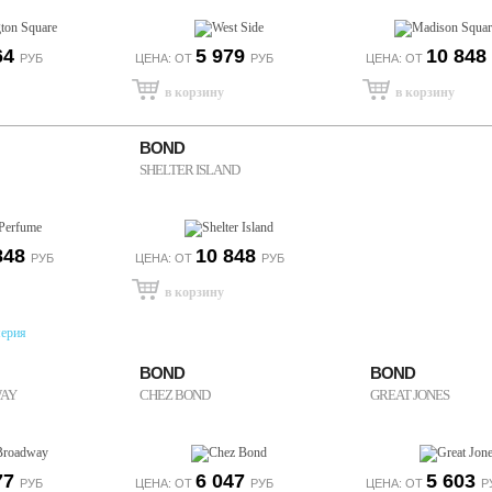
64
5 979
10 848
РУБ
ЦЕНА: ОТ
РУБ
ЦЕНА: ОТ
BOND
SHELTER ISLAND
848
10 848
РУБ
ЦЕНА: ОТ
РУБ
ерия
BOND
BOND
AY
CHEZ BOND
GREAT JONES
77
6 047
5 603
РУБ
ЦЕНА: ОТ
РУБ
ЦЕНА: ОТ
Р