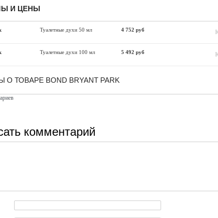
Ы И ЦЕНЫ
k
Туалетные духи 50 мл
4 752 руб
k
Туалетные духи 100 мл
5 492 руб
Ы О ТОВАРЕ BOND BRYANT PARK
ариев
сать комментарий