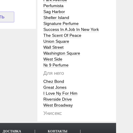
Perfumista
Sag Harbor
Shelter Island
Signature Perfume
Success In A Job In New York
The Scent Of Peace
Union Square
Wall Street
Washington Square
West Side
№ 9 Perfume
Для него
Chez Bond
Great Jones
I Love Ny For Him
Riverside Drive
West Broadway
Унисекс
ДОСТАВКА
КОНТАКТЫ