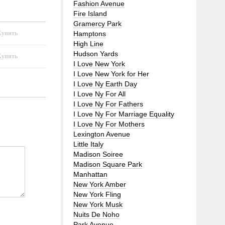
Fashion Avenue
Fire Island
Gramercy Park
Hamptons
High Line
Hudson Yards
I Love New York
I Love New York for Her
I Love Ny Earth Day
I Love Ny For All
I Love Ny For Fathers
I Love Ny For Marriage Equality
I Love Ny For Mothers
Lexington Avenue
Little Italy
Madison Soiree
Madison Square Park
Manhattan
New York Amber
New York Fling
New York Musk
Nuits De Noho
Park Avenue