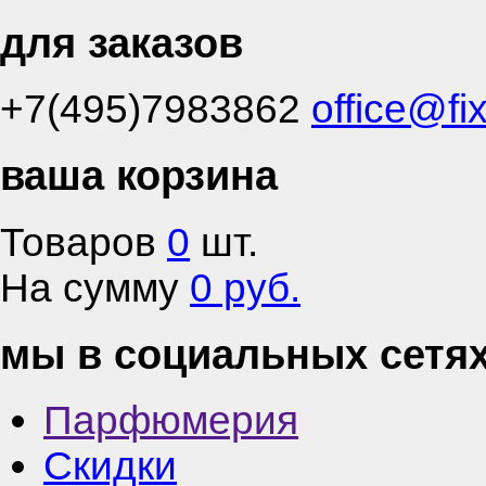
для заказов
+7(495)7983862
office@fi
ваша корзина
Товаров
0
шт.
На сумму
0 руб.
мы в социальных сетя
Парфюмерия
Скидки