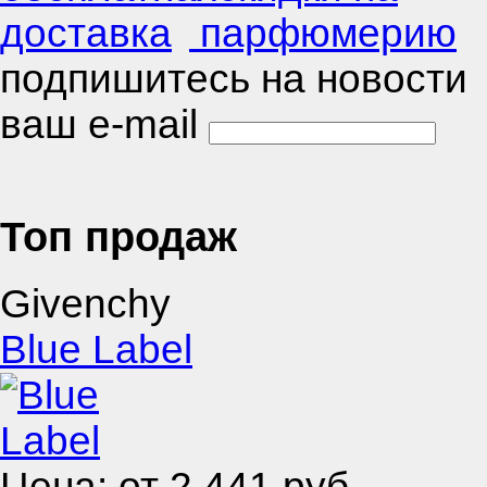
подпишитесь на новости
ваш e-mail
Топ продаж
Givenchy
Blue Label
Цена: от
2 441
руб