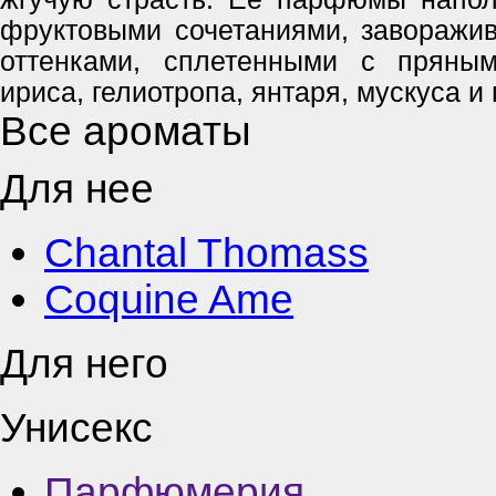
фруктовыми сочетаниями, завораж
оттенками, сплетенными с пряным
ириса, гелиотропа, янтаря, мускуса и 
Все ароматы
Для нее
Chantal Thomass
Coquine Ame
Для него
Унисекс
Парфюмерия