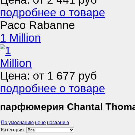
подробнее о товаре
Paco Rabanne
1 Million
Цена: от
1 677
руб
подробнее о товаре
парфюмерия Chantal Thom
По умолчанию
цене
названию
Категория: