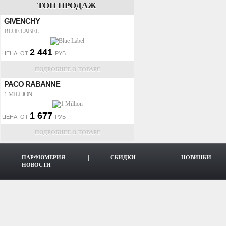
ТОП ПРОДАЖ
GIVENCHY
BLUE LABEL
2 441
ЦЕНА: ОТ
РУБ
ПОДРОБНЕЕ О ТОВАРЕ
PACO RABANNE
1 MILLION
1 677
ЦЕНА: ОТ
РУБ
ПОДРОБНЕЕ О ТОВАРЕ
ПАРФЮМЕРИЯ
СКИДКИ
НОВИНКИ
НОВОСТИ