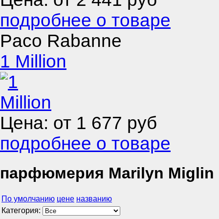
подробнее о товаре
Paco Rabanne
1 Million
Цена: от
1 677
руб
подробнее о товаре
парфюмерия Marilyn Miglin
По умолчанию
цене
названию
Категория: