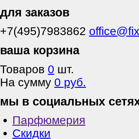
для заказов
+7(495)7983862
office@fi
ваша корзина
Товаров
0
шт.
На сумму
0 руб.
мы в социальных сетя
Парфюмерия
Скидки