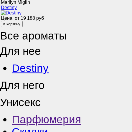
Marilyn Miglin
Destiny
Цена: от
19 188
руб
Все ароматы
Для нее
Destiny
Для него
Унисекс
Парфюмерия
Скидки