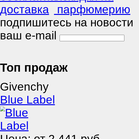
подпишитесь на новости
ваш e-mail
Топ продаж
Givenchy
Blue Label
Цена: от
2 441
руб