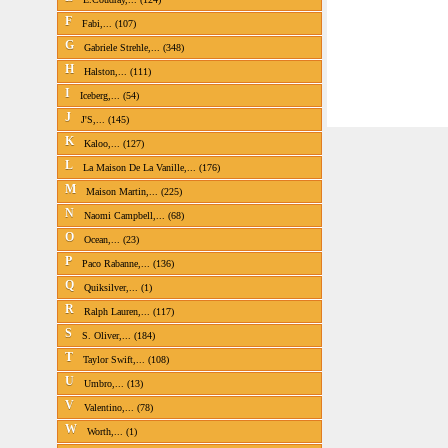
F
Fabi,... (107)
G
Gabriele Strehle,... (348)
H
Halston,... (111)
I
Iceberg,... (54)
J
J'S,... (145)
K
Kaloo,... (127)
L
La Maison De La Vanille,... (176)
M
Maison Martin,... (225)
N
Naomi Campbell,... (68)
O
Ocean,... (23)
P
Paco Rabanne,... (136)
Q
Quiksilver,... (1)
R
Ralph Lauren,... (117)
S
S. Oliver,... (184)
T
Taylor Swift,... (108)
U
Umbro,... (13)
V
Valentino,... (78)
W
Worth,... (1)