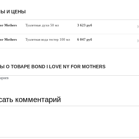
Ы И ЦЕНЫ
For Mothers
Туалетные духи 50 мл
3 623 руб
For Mothers
Туалетная вода тестер 100 мл
6 047 руб
Ы О ТОВАРЕ BOND I LOVE NY FOR MOTHERS
ариев
сать комментарий