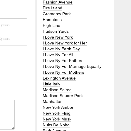
Fashion Avenue
Fire Island
Gramercy Park
Hamptons
High Line
Hudson Yards
I Love New York
I Love New York for Her
I Love Ny Earth Day
I Love Ny For All
I Love Ny For Fathers
I Love Ny For Marriage Equality
I Love Ny For Mothers
Lexington Avenue
Little Italy
Madison Soiree
Madison Square Park
Manhattan
New York Amber
New York Fling
New York Musk
Nuits De Noho
Park Avenue