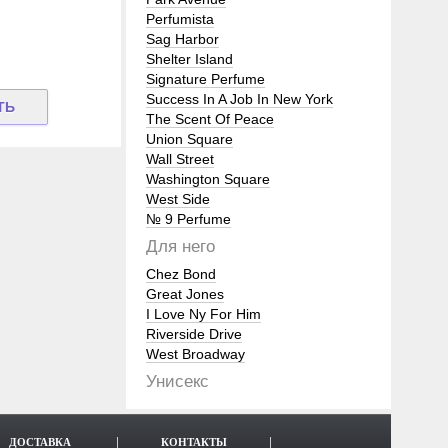
Perfumista
Sag Harbor
Shelter Island
Signature Perfume
Success In A Job In New York
The Scent Of Peace
Union Square
Wall Street
Washington Square
West Side
№ 9 Perfume
Для него
Chez Bond
Great Jones
I Love Ny For Him
Riverside Drive
West Broadway
Унисекс
ДОСТАВКА
КОНТАКТЫ