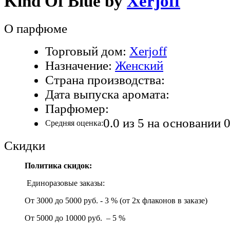
Kind Of Blue by
Xerjoff
О парфюме
Торговый дом:
Xerjoff
Назначение:
Женский
Страна производства:
Дата выпуска аромата:
Парфюмер:
0.0
из 5 на основании
Средняя оценка:
Скидки
Политика скидок:
Единоразовые заказы:
От 3000 до 5000 руб. - 3 % (от 2х флаконов в заказе)
От 5000 до 10000 руб. – 5 %