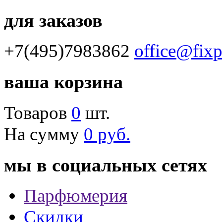
для заказов
+7(495)7983862
office@fix
ваша корзина
Товаров
0
шт.
На сумму
0 руб.
мы в социальных сетях
Парфюмерия
Скидки