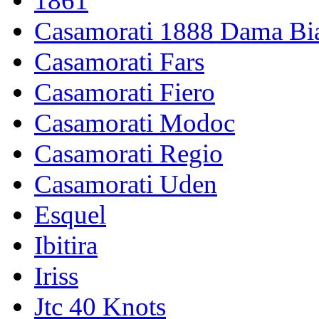
1861
Casamorati 1888 Dama Bi
Casamorati Fars
Casamorati Fiero
Casamorati Modoc
Casamorati Regio
Casamorati Uden
Esquel
Ibitira
Iriss
Jtc 40 Knots