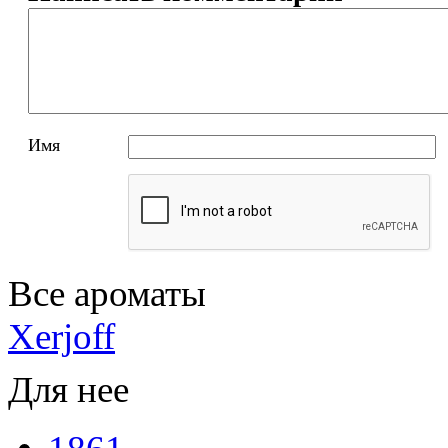
Имя
Все ароматы
Xerjoff
Для нее