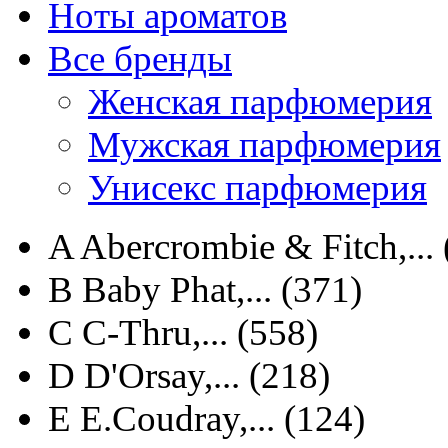
Ноты ароматов
Все бренды
Женская парфюмерия
Мужская парфюмерия
Унисекс парфюмерия
A
Abercrombie & Fitch,... 
B
Baby Phat,... (371)
C
C-Thru,... (558)
D
D'Orsay,... (218)
E
E.Coudray,... (124)