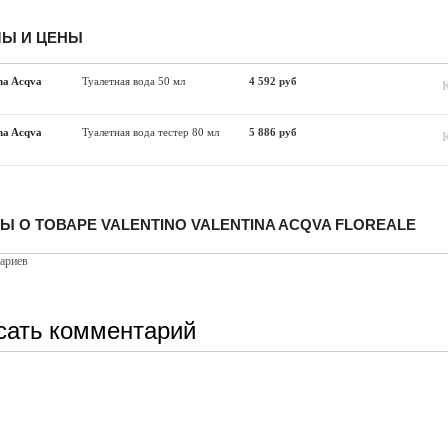
Ы И ЦЕНЫ
ina Acqva
Туалетная вода 50 мл
4 592 руб
ina Acqva
Туалетная вода тестер 80 мл
5 886 руб
Ы О ТОВАРЕ VALENTINO VALENTINA ACQVA FLOREALE
ариев
сать комментарий