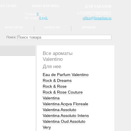
ЫХ СЕТЯХ
ВАША КОРЗИНА
ДЛЯ ЗАКАЗОВ
+7(495)7983862
Товаров
0
шт.
На сумму
0 руб.
office@fixparfum.ru
КОНТАКТЫ
НОВОСТИ
ЛИЧНЫЙ
Поиск:
Все ароматы
Valentino
Для нее
Eau de Parfum Valentino
Rock & Dreams
Rock & Rose
Rock & Rose Couture
Valentina
Valentina Acqva Floreale
Valentina Assoluto
Valentina Assoluto Intens
Valentina Oud Assoluto
Very