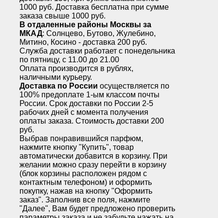
1000 руб. Доставка бесплатна при сумме
заказа свыше 1000 руб.
В отдаленные районы Москвы за
МКАД
: Солнцево, Бутово, Жулебино,
Митино, Косино - доставка 200 руб.
Служба доставки работает с понедельника
по пятницу, с 11.00 до 21.00
Оплата производится в рублях,
наличными курьеру.
Доставка по России
осуществляется по
100% предоплате 1-ым классом почты
России. Срок доставки по России 2-5
рабочих дней с момента получения
оплаты заказа. Стоимость доставки 200
руб.
Выбрав понравившийся парфюм,
нажмите кнопку "Купить", товар
автоматически добавится в корзину. При
желании можно сразу перейти в корзину
(блок корзины расположен рядом с
контактным телефоном) и оформить
покупку, нажав на кнопку "Оформить
заказ". Заполнив все поля, нажмите
"Далее", Вам будет предложено проверить
параметры заказа и не забудьте нажать на