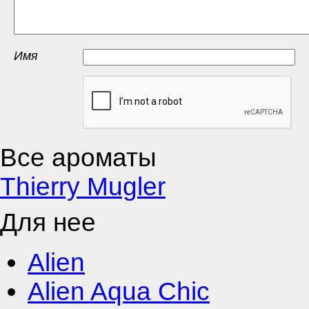
Имя
Все ароматы
Thierry Mugler
Для нее
Alien
Alien Aqua Chic