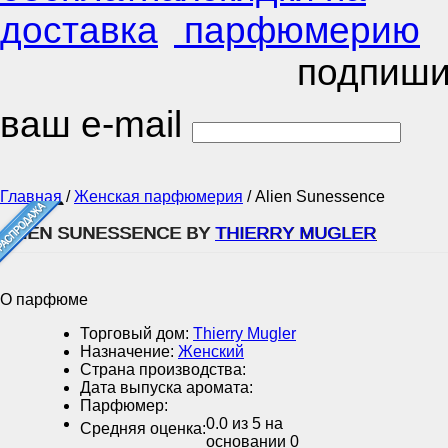
подпиши
ваш e-mail
Главная
/
Женская парфюмерия
/
Alien Sunessence
ALIEN SUNESSENCE BY
THIERRY MUGLER
О парфюме
Торговый дом:
Thierry Mugler
Назначение:
Женский
Страна производства:
Дата выпуска аромата:
Парфюмер:
0.0
из 5 на
Средняя оценка:
основании
0