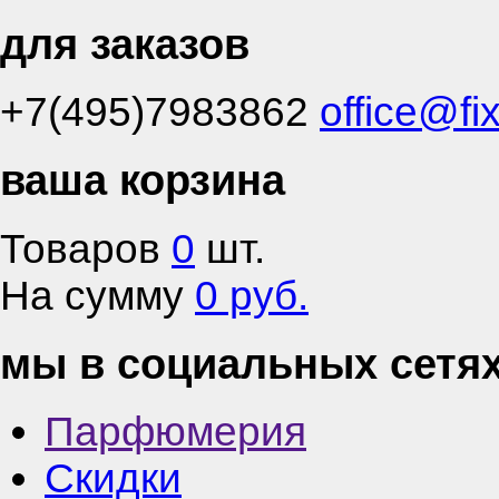
для заказов
+7(495)7983862
office@fi
ваша корзина
Товаров
0
шт.
На сумму
0 руб.
мы в социальных сетя
Парфюмерия
Скидки