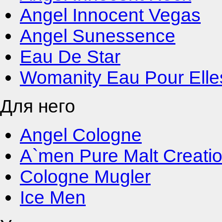
Angel Innocent Vegas
Angel Sunessence
Eau De Star
Womanity Eau Pour Elle
Для него
Angel Cologne
A`men Pure Malt Creati
Cologne Mugler
Ice Men