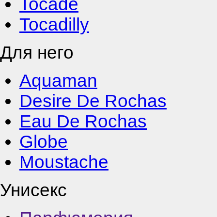
Tocade
Tocadilly
Для него
Aquaman
Desire De Rochas
Eau De Rochas
Globe
Moustache
Унисекс