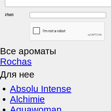
Имя
Все ароматы
Rochas
Для нее
Absolu Intense
Alchimie
Aquawoman