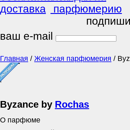
подпиши
ваш e-mail
Главная
/
Женская парфюмерия
/
Byz
Byzance by
Rochas
О парфюме