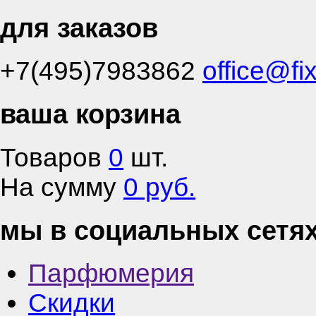
для заказов
+7(495)7983862
office@fi
ваша корзина
Товаров
0
шт.
На сумму
0 руб.
мы в социальных сетя
Парфюмерия
Скидки