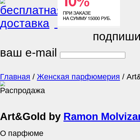
подпиши
ваш e-mail
Главная
/
Женская парфюмерия
/
Art
Art&Gold by
Ramon Molviza
О парфюме