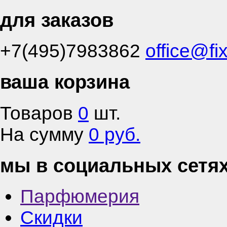
для заказов
+7(495)7983862
office@fi
ваша корзина
Товаров
0
шт.
На сумму
0 руб.
мы в социальных сетя
Парфюмерия
Скидки