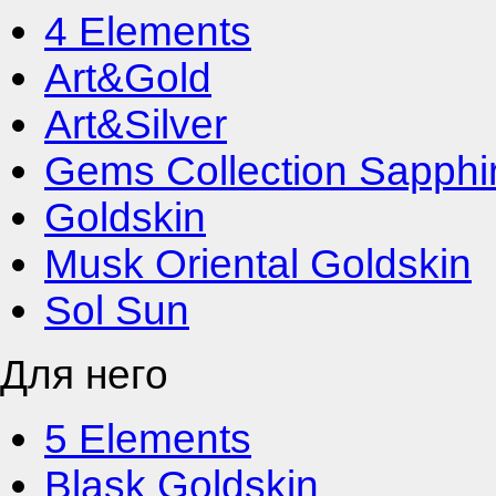
4 Elements
Art&Gold
Art&Silver
Gems Collection Sapphi
Goldskin
Musk Oriental Goldskin
Sol Sun
Для него
5 Elements
Blask Goldskin