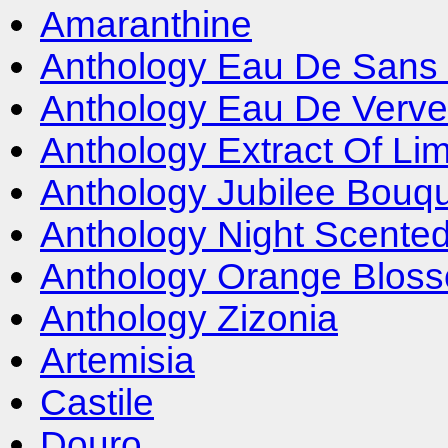
Amaranthine
Anthology Eau De Sans 
Anthology Eau De Verve
Anthology Extract Of Li
Anthology Jubilee Bouq
Anthology Night Scente
Anthology Orange Blos
Anthology Zizonia
Artemisia
Castile
Douro