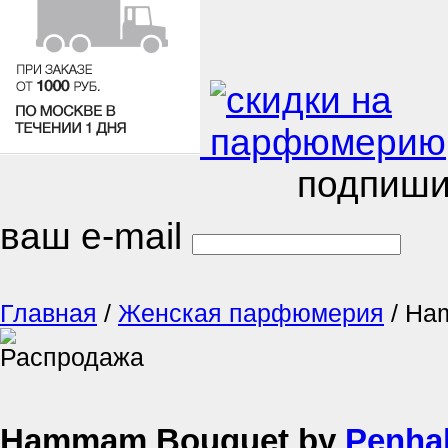
подпиши
ваш e-mail
Главная
/
Женская парфюмерия
/
Ha
Hammam Bouquet by
Penha