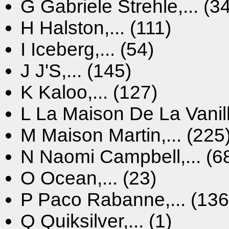
G
Gabriele Strehle,... (3
H
Halston,... (111)
I
Iceberg,... (54)
J
J'S,... (145)
K
Kaloo,... (127)
L
La Maison De La Vanille
M
Maison Martin,... (225
N
Naomi Campbell,... (6
O
Ocean,... (23)
P
Paco Rabanne,... (136
Q
Quiksilver,... (1)