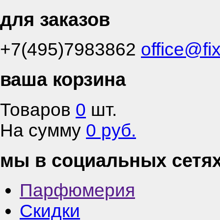
для заказов
+7(495)7983862
office@fi
ваша корзина
Товаров
0
шт.
На сумму
0 руб.
мы в социальных сетя
Парфюмерия
Скидки