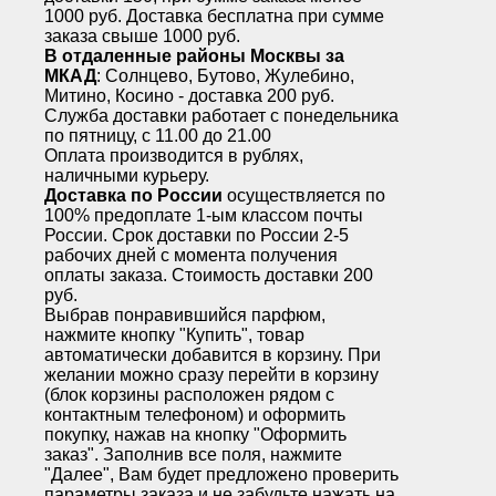
1000 руб. Доставка бесплатна при сумме
заказа свыше 1000 руб.
В отдаленные районы Москвы за
МКАД
: Солнцево, Бутово, Жулебино,
Митино, Косино - доставка 200 руб.
Служба доставки работает с понедельника
по пятницу, с 11.00 до 21.00
Оплата производится в рублях,
наличными курьеру.
Доставка по России
осуществляется по
100% предоплате 1-ым классом почты
России. Срок доставки по России 2-5
рабочих дней с момента получения
оплаты заказа. Стоимость доставки 200
руб.
Выбрав понравившийся парфюм,
нажмите кнопку "Купить", товар
автоматически добавится в корзину. При
желании можно сразу перейти в корзину
(блок корзины расположен рядом с
контактным телефоном) и оформить
покупку, нажав на кнопку "Оформить
заказ". Заполнив все поля, нажмите
"Далее", Вам будет предложено проверить
параметры заказа и не забудьте нажать на