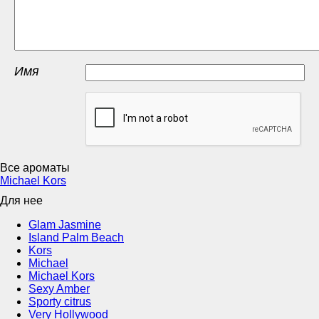
Имя
Все ароматы
Michael Kors
Для нее
Glam Jasmine
Island Palm Beach
Kors
Michael
Michael Kors
Sexy Amber
Sporty citrus
Very Hollywood