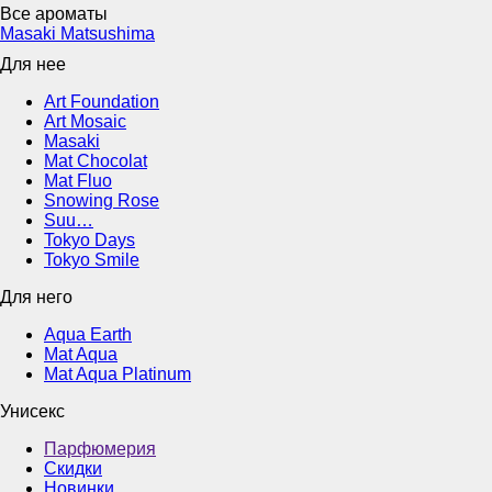
Все ароматы
Masaki Matsushima
Для нее
Art Foundation
Art Mosaic
Masaki
Mat Chocolat
Mat Fluo
Snowing Rose
Suu…
Tokyo Days
Tokyo Smile
Для него
Aqua Earth
Mat Aqua
Mat Aqua Platinum
Унисекс
Парфюмерия
Скидки
Новинки