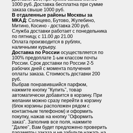
1000 руб. Доставка бесплатна при сумме
заказа свыше 1000 руб.
В отдаленные районы Москвы за
МКАД
: Солнцево, Бутово, Жулебино,
Митино, Косино - доставка 200 руб.
Служба доставки работает с понедельника
по пятницу, с 11.00 до 21.00
Оплата производится в рублях,
наличными курьеру.
Доставка по России
осуществляется по
100% предоплате 1-ым классом почты
России. Срок доставки по России 2-5
рабочих дней с момента получения
оплаты заказа. Стоимость доставки 200
руб.
Выбрав понравившийся парфюм,
нажмите кнопку "Купить", товар
автоматически добавится в корзину. При
желании можно сразу перейти в корзину
(блок корзины расположен рядом с
контактным телефоном) и оформить
покупку, нажав на кнопку "Оформить
заказ". Заполнив все поля, нажмите
"Далее", Вам будет предложено проверить
параметры заказа и не забудьте нажать на