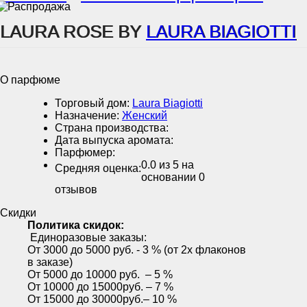
LAURA ROSE BY
LAURA BIAGIOTTI
О парфюме
Торговый дом:
Laura Biagiotti
Назначение:
Женский
Страна производства:
Дата выпуска аромата:
Парфюмер:
0.0
из 5 на
Средняя оценка:
основании
0
отзывов
Скидки
Политика скидок:
Единоразовые заказы:
От 3000 до 5000 руб. - 3 % (от 2х флаконов
в заказе)
От 5000 до 10000 руб. – 5 %
От 10000 до 15000руб. – 7 %
От 15000 до 30000руб.– 10 %