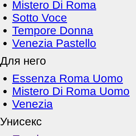
Mistero Di Roma
Sotto Voce
Tempore Donna
Venezia Pastello
Для него
Essenza Roma Uomo
Mistero Di Roma Uomo
Venezia
Унисекс