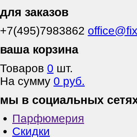
для заказов
+7(495)7983862
office@fi
ваша корзина
Товаров
0
шт.
На сумму
0 руб.
мы в социальных сетя
Парфюмерия
Скидки