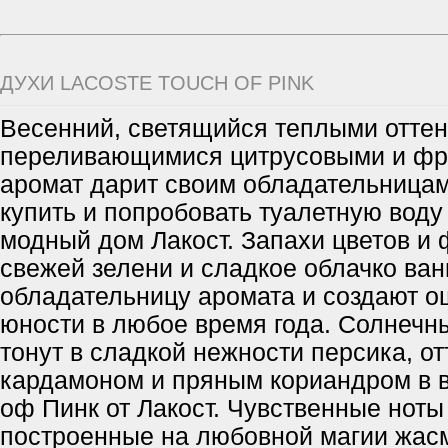
ДУХИ LACOSTE TOUCH OF PINK
Весенний, светящийся теплыми оттен
переливающимися цитрусовыми и фр
аромат дарит своим обладательницам
купить и попробовать туалетную воду 
модный дом Лакост. Запахи цветов и 
свежей зелени и сладкое облачко ва
обладательницу аромата и создают 
юности в любое время года. Солнечн
тонут в сладкой нежности персика, о
кардамоном и пряным кориандром в в
оф Пинк от Лакост. Чувственные ноты
построенные на любовной магии жас