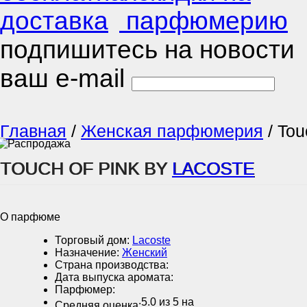
подпишитесь на новости
ваш e-mail
Главная
/
Женская парфюмерия
/
Tou
TOUCH OF PINK BY
LACOSTE
О парфюме
Торговый дом:
Lacoste
Назначение:
Женский
Страна производства:
Дата выпуска аромата:
Парфюмер:
5.0
из 5 на
Средняя оценка: