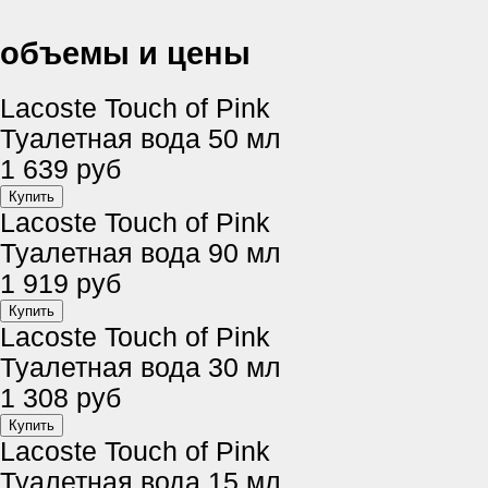
объемы и цены
Lacoste Touch of Pink
Туалетная вода 50 мл
1 639 руб
Lacoste Touch of Pink
Туалетная вода 90 мл
1 919 руб
Lacoste Touch of Pink
Туалетная вода 30 мл
1 308 руб
Lacoste Touch of Pink
Туалетная вода 15 мл