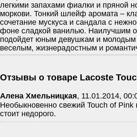
легкими запахами фиалки и пряной н
моркови. Тонкий шлейф аромата – кл
сочетание мускуса и сандала с нежно
фоне сладкой ванилью. Наилучшим о
подойдет юным девушкам и молодым
веселым, жизнерадостным и романти
Отзывы о товаре Lacoste Touch
Алена Хмельницкая
,
11.01.2014, 00:
Необыкновенно свежий Touch of Pink 
стоит недорого.