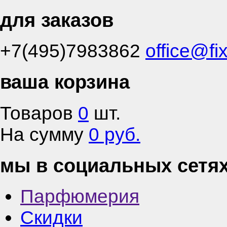
для заказов
+7(495)7983862
office@fi
ваша корзина
Товаров
0
шт.
На сумму
0 руб.
мы в социальных сетя
Парфюмерия
Скидки