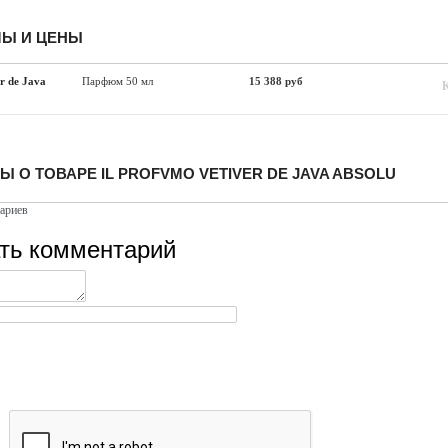
Ы И ЦЕНЫ
er de Java
Парфюм 50 мл
15 388 руб
 О ТОВАРЕ IL PROFVMO VETIVER DE JAVA ABSOLU
ариев
ть комментарий