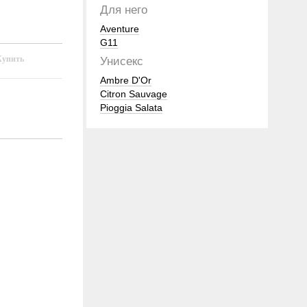
Для него
Aventure
G11
Унисекс
Ambre D'Or
Citron Sauvage
Pioggia Salata