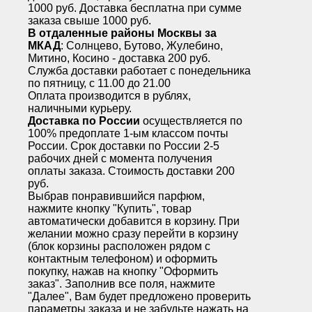
1000 руб. Доставка бесплатна при сумме
заказа свыше 1000 руб.
В отдаленные районы Москвы за
МКАД
: Солнцево, Бутово, Жулебино,
Митино, Косино - доставка 200 руб.
Служба доставки работает с понедельника
по пятницу, с 11.00 до 21.00
Оплата производится в рублях,
наличными курьеру.
Доставка по России
осуществляется по
100% предоплате 1-ым классом почты
России. Срок доставки по России 2-5
рабочих дней с момента получения
оплаты заказа. Стоимость доставки 200
руб.
Выбрав понравившийся парфюм,
нажмите кнопку "Купить", товар
автоматически добавится в корзину. При
желании можно сразу перейти в корзину
(блок корзины расположен рядом с
контактным телефоном) и оформить
покупку, нажав на кнопку "Оформить
заказ". Заполнив все поля, нажмите
"Далее", Вам будет предложено проверить
параметры заказа и не забудьте нажать на