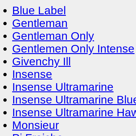
Blue Label
Gentleman
Gentleman Only
Gentlemen Only Intense
Givenchy Ill
Insense
Insense Ultramarine
Insense Ultramarine Blu
Insense Ultramarine Haw
Monsieur