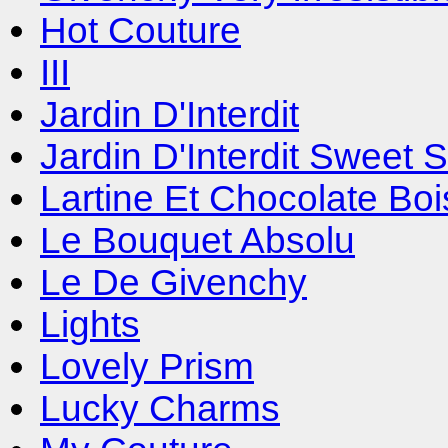
Hot Couture
III
Jardin D'Interdit
Jardin D'Interdit Sweet 
Lartine Et Chocolate Bo
Le Bouquet Absolu
Le De Givenchy
Lights
Lovely Prism
Lucky Charms