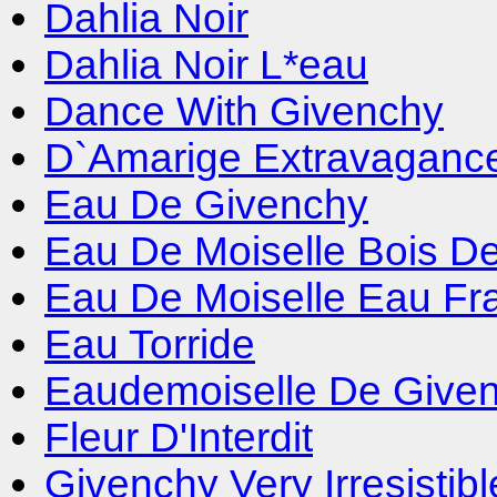
Dahlia Noir
Dahlia Noir L*eau
Dance With Givenchy
D`Amarige Extravaganc
Eau De Givenchy
Eau De Moiselle Bois D
Eau De Moiselle Eau Fr
Eau Torride
Eaudemoiselle De Given
Fleur D'Interdit
Givenchy Very Irresisti