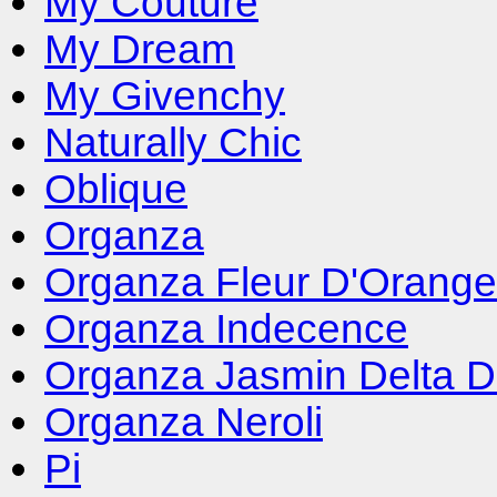
My Couture
My Dream
My Givenchy
Naturally Chic
Oblique
Organza
Organza Fleur D'Orange
Organza Indecence
Organza Jasmin Delta D
Organza Neroli
Pi