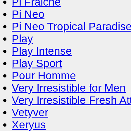
Pi Fraiche
Pi Neo
Pi Neo Tropical Paradis
Play
Play Intense
Play Sport
Pour Homme
Very Irresistible for Men
Very Irresistible Fresh A
Vetyver
Xeryus