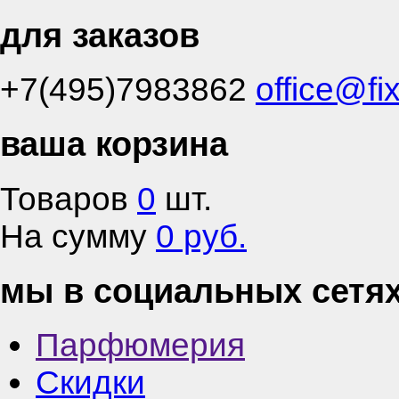
для заказов
+7(495)7983862
office@fi
ваша корзина
Товаров
0
шт.
На сумму
0 руб.
мы в социальных сетя
Парфюмерия
Скидки