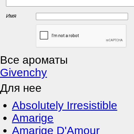
Имя
Все ароматы
Givenchy
Для нее
Absolutely Irresistible
Amarige
Amarige D'Amour