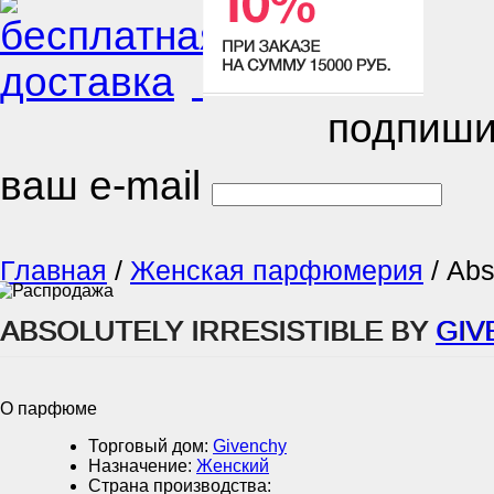
подпиши
ваш e-mail
Главная
/
Женская парфюмерия
/
Abso
ABSOLUTELY IRRESISTIBLE BY
GIV
О парфюме
Торговый дом:
Givenchy
Назначение:
Женский
Страна производства: