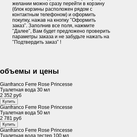
желании можно сразу перейти в корзину
(блок корзины расположен рядом с
контактным телефоном) и оформить
покупку, нажав на кнопку "Оформить
заказ". Заполнив все поля, нажмите
"Далее", Вам будет предложено проверить
параметры заказа и не забудьте нажать на
"Подтвердить заказ" !
объемы и цены
Gianfranco Ferre Rose Princesse
Туалетная вода 30 мл
2 352 руб
Gianfranco Ferre Rose Princesse
Туалетная вода 50 мл
2 781 руб
Gianfranco Ferre Rose Princesse
Туалетная вода тестер 100 мл