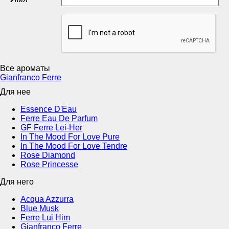
Все ароматы
Gianfranco Ferre
Для нее
Essence D'Eau
Ferre Eau De Parfum
GF Ferre Lei-Her
In The Mood For Love Pure
In The Mood For Love Tendre
Rose Diamond
Rose Princesse
Для него
Acqua Azzurra
Blue Musk
Ferre Lui Him
Gianfranco Ferre