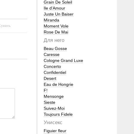
Grain De Soleil
Ile d'Amour
Juste Un Baiser
Miranda
Moment Vole
Rose De Mai
Для него
Beau Gosse
Caresse
Cologne Grand Luxe
Concerto
Confidentiel
Desert
Eau de Hongrie
F!
Mensonge
Sieste
Suivez-Moi
Toujours Fidele
Унисекс
Figuier fleur