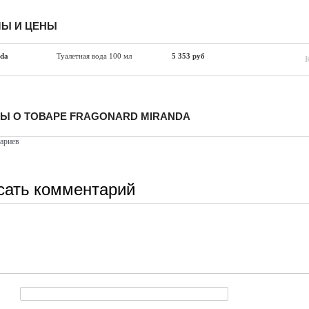
Ы И ЦЕНЫ
nda
Туалетная вода 100 мл
5 353 руб
Ы О ТОВАРЕ FRAGONARD MIRANDA
ариев
сать комментарий