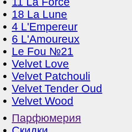
11 La Force
18 La Lune
4 L'Empereur
6 L'Amoureux
Le Fou №21
Velvet Love
Velvet Patchouli
Velvet Tender Oud
Velvet Wood
Парфюмерия
Скидки