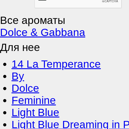
Все ароматы
Dolce & Gabbana
Для нее
14 La Temperance
By
Dolce
Feminine
Light Blue
Light Blue Dreaming in P