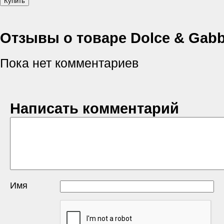
Отзывы о товаре Dolce & Gabb
Пока нет комментариев
Написать комментарий
Имя