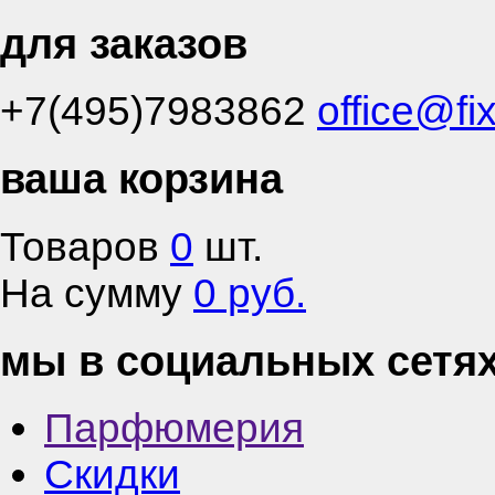
для заказов
+7(495)7983862
office@fi
ваша корзина
Товаров
0
шт.
На сумму
0 руб.
мы в социальных сетя
Парфюмерия
Скидки