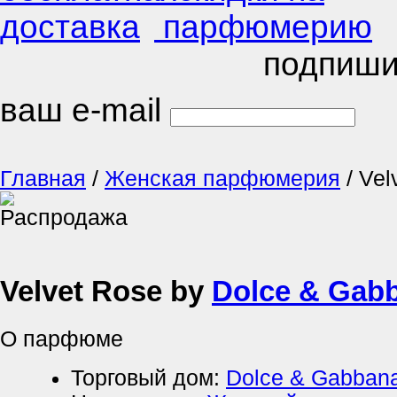
подпиши
ваш e-mail
Главная
/
Женская парфюмерия
/
Vel
Velvet Rose by
Dolce & Gab
О парфюме
Торговый дом:
Dolce & Gabban