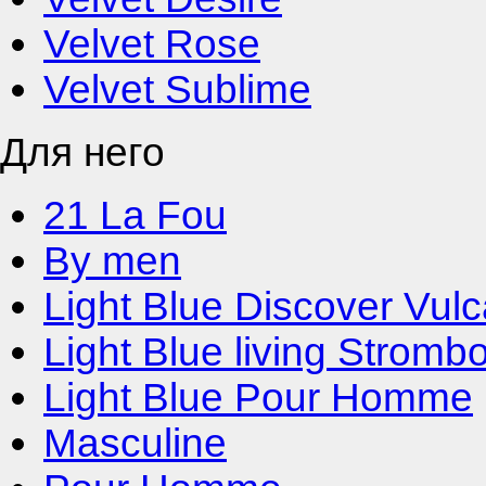
Velvet Rose
Velvet Sublime
Для него
21 La Fou
By men
Light Blue Discover Vul
Light Blue living Strombo
Light Blue Pour Homme
Masculine