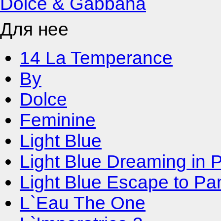
Dolce & Gabbana
Для нее
14 La Temperance
By
Dolce
Feminine
Light Blue
Light Blue Dreaming in P
Light Blue Escape to Pa
L`Eau The One