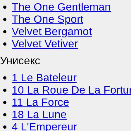
The One Gentleman
The One Sport
Velvet Bergamot
Velvet Vetiver
Унисекс
1 Le Bateleur
10 La Roue De La Fortu
11 La Force
18 La Lune
4 L'Empereur