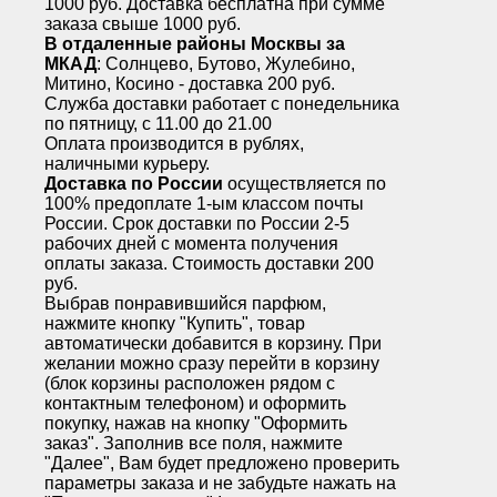
1000 руб. Доставка бесплатна при сумме
заказа свыше 1000 руб.
В отдаленные районы Москвы за
МКАД
: Солнцево, Бутово, Жулебино,
Митино, Косино - доставка 200 руб.
Служба доставки работает с понедельника
по пятницу, с 11.00 до 21.00
Оплата производится в рублях,
наличными курьеру.
Доставка по России
осуществляется по
100% предоплате 1-ым классом почты
России. Срок доставки по России 2-5
рабочих дней с момента получения
оплаты заказа. Стоимость доставки 200
руб.
Выбрав понравившийся парфюм,
нажмите кнопку "Купить", товар
автоматически добавится в корзину. При
желании можно сразу перейти в корзину
(блок корзины расположен рядом с
контактным телефоном) и оформить
покупку, нажав на кнопку "Оформить
заказ". Заполнив все поля, нажмите
"Далее", Вам будет предложено проверить
параметры заказа и не забудьте нажать на