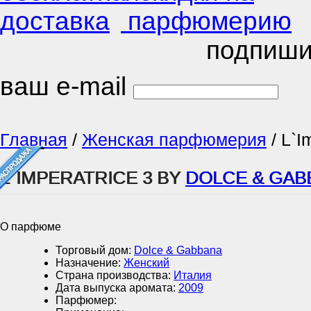
подпиши
ваш e-mail
Главная
/
Женская парфюмерия
/
L`I
L`IMPERATRICE 3 BY
DOLCE & GAB
О парфюме
Торговый дом:
Dolce & Gabbana
Назначение:
Женский
Страна производства:
Италия
Дата выпуска аромата:
2009
Парфюмер: