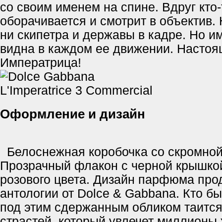
со своим именем на спине. Вдруг кто-
оборачивается и смотрит в объектив.
ни скипетра и державы в кадре. Но и
видна в каждом ее движении. Насто
Императрица!
Оформление и дизайн
Белоснежная коробочка со скромной
Прозрачный флакон с черной крышко
розового цвета. Дизайн парфюма пр
антологии от Dolce & Gabbana. Кто бы
под этим сдержанным обликом таитс
страстей, который увлечет миллионы