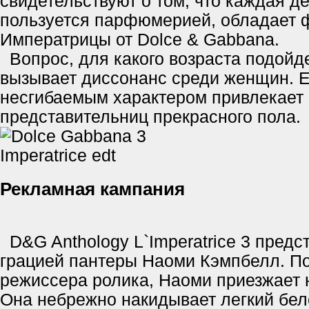
свидетельствуют о том, что каждая д
пользуется парфюмерией, обладает 
Императрицы от Dolce & Gabbana.
Вопрос, для какого возраста подойдет
вызывает диссонанс среди женщин. Ег
несгибаемым характером привлекает 
представительниц прекрасного пола.
Рекламная кампания
D&G Anthology L`Imperatrice 3 предс
грацией пантеры Наоми Кэмпбелл. П
режиссера ролика, Наоми приезжает 
Она небрежно накидывает легкий бе