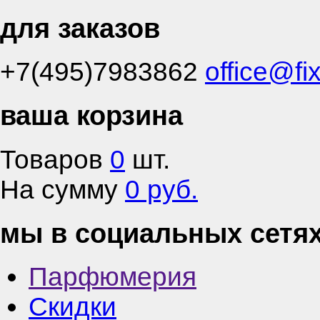
для заказов
+7(495)7983862
office@fi
ваша корзина
Товаров
0
шт.
На сумму
0 руб.
мы в социальных сетя
Парфюмерия
Скидки