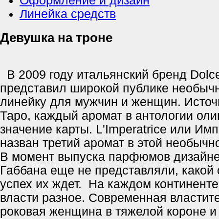
Оформление и дизайн
Линейка средств
Девушка на троне
В 2009 году итальянский бренд Dolc
представил широкой публике необы
линейку для мужчин и женщин. Источ
Таро, каждый аромат в антологии оли
значение карты. L'Imperatrice или И
назван третий аромат в этой необычн
В момент выпуска парфюмов дизайне
Габбана еще не представляли, какой
успех их ждет. На каждом континенте
власти разное. Современная властите
роковая женщина в тяжелой короне и 