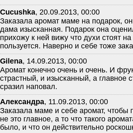
Cucushka
,
20.09.2013, 00:00
Заказала аромат маме на подарок, он
дама изысканная. Подарок она оценил
прихожу к ней вижу что духи стоят на
пользуется. Наверно и себе тоже зака
Gilena
,
14.09.2013, 00:00
Аромат конечно очень и очень. И фру
страстный, и изысканный, а главное 
сразил наповал.
Александра
,
11.09.2013, 00:00
Заказала маме и себе аромат, чтобы п
не это главное, а то что такого арома
было, и что он действительно роско