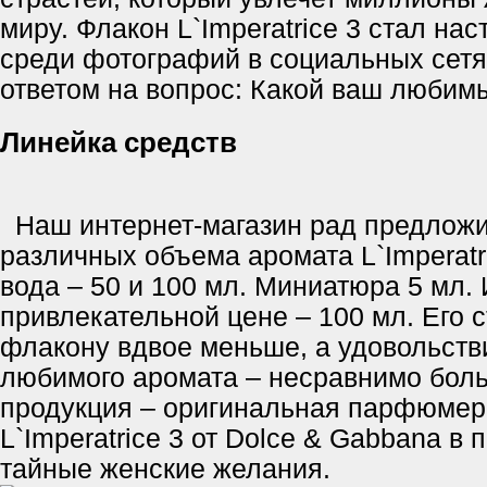
миру. Флакон L`Imperatrice 3 стал на
среди фотографий в социальных сетя
ответом на вопрос: Какой ваш люби
Линейка средств
Наш интернет-магазин рад предложи
различных объема аромата L`Imperatr
вода – 50 и 100 мл. Миниатюра 5 мл. 
привлекательной цене – 100 мл. Его 
флакону вдвое меньше, а удовольств
любимого аромата – несравнимо бол
продукция – оригинальная парфюмер
L`Imperatrice 3 от Dolce & Gabbana в 
тайные женские желания.