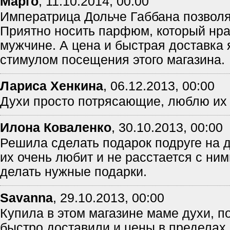
Марго
,
11.10.2014, 00:00
Императрица Дольче Габбана позволя
Приятно носить парфюм, который нра
мужчине. А цена и быстрая доставка
стимулом посещения этого магазина.
Лариса Хенкина
,
06.12.2013, 00:00
Духи просто потрясающие, люблю их 
Илона Коваленко
,
30.10.2013, 00:00
Решила сделать подарок подруге на 
их очень любит и не расстается с ним
делать нужные подарки.
Savanna
,
29.10.2013, 00:00
Купила в этом магазине маме духи, п
быстро доставили и цены в пределах 