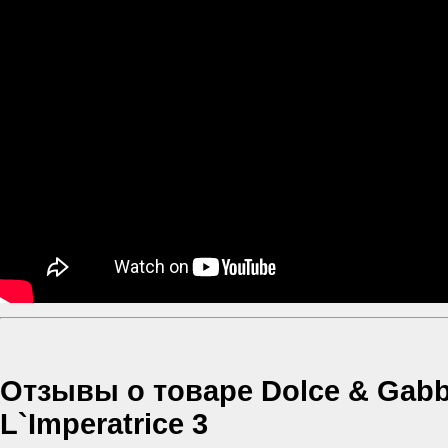
Отзывы о товаре Dolce & Gab
L`Imperatrice 3