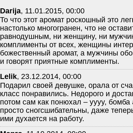
Darija
,
11.01.2015, 00:00
То что этот аромат роскошный это лег
настолько многогранен, что не остави
равнодушным, ни женщину, ни мужчи
комплименты от всех, женщины интер
божественный аромат, а мужчины об
и говорят приятные комплименты.
Lelik
,
23.12.2014, 00:00
Подарил своей девушке, орала от сча
класс понравились. Недорого и доста
потом сам как понюхал – уууу, бомба 
просто сногсшибательны, даже тепер
ими духается на работу.