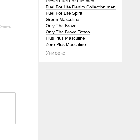
Diesel Fuel For Life men
Fuel For Life Denim Collection men
Fuel For Life Spirit
Green Masculine
Only The Brave
Only The Brave Tattoo
Plus Plus Masculine
Zero Plus Masculine
Унисекс