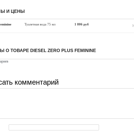
Ы И ЦЕНЫ
Feminine
Туалетная вода 75 мл
1 806 руб
 О ТОВАРЕ DIESEL ZERO PLUS FEMININE
ариев
сать комментарий