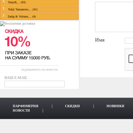
X
Xerjoff,... (43)
Y
Yohji Yamamoto,... (41)
Z
Zadig & Voltaire,... (4)
Имя
подпишитесь на новости
ВАШ E-MAIL
ПАРФЮМЕРИЯ
СКИДКИ
НОВИНКИ
НОВОСТИ