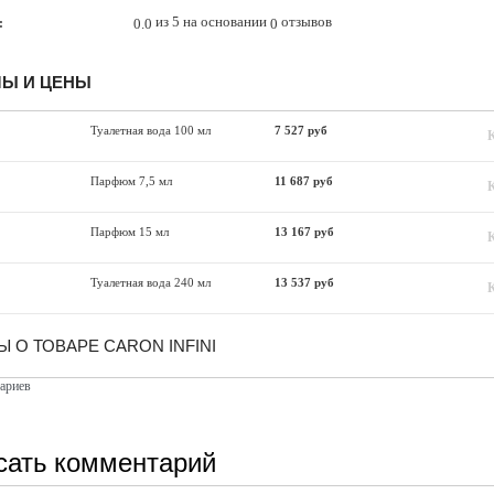
из 5 на основании
отзывов
0.0
0
:
Ы И ЦЕНЫ
Туалетная вода 100 мл
7 527 руб
Парфюм 7,5 мл
11 687 руб
Парфюм 15 мл
13 167 руб
Туалетная вода 240 мл
13 537 руб
 О ТОВАРЕ CARON INFINI
ариев
сать комментарий