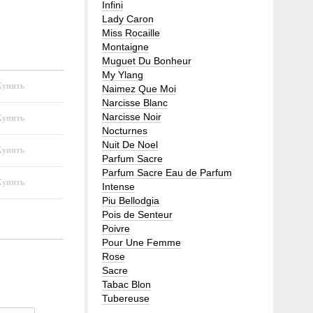
Infini
Lady Caron
Miss Rocaille
Montaigne
Muguet Du Bonheur
My Ylang
Naimez Que Moi
Narcisse Blanc
Narcisse Noir
Nocturnes
Nuit De Noel
Parfum Sacre
Parfum Sacre Eau de Parfum
Intense
Piu Bellodgia
Pois de Senteur
Poivre
Pour Une Femme
Rose
Sacre
Tabac Blon
Tubereuse