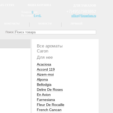
ЫХ СЕТЯХ
ВАША КОРЗИНА
ДЛЯ ЗАКАЗОВ
+7(495)7983862
Товаров
0
шт.
На сумму
0 руб.
office@fixparfum.ru
КОНТАКТЫ
НОВОСТИ
ЛИЧНЫЙ
Поиск:
Все ароматы
Caron
Для нее
Acaciosa
Accord 119
Aizem-moi
Alpona
Bellodgia
Delire De Roses
En Avion
Farnesiana
Fleur De Rocaille
French Cancan