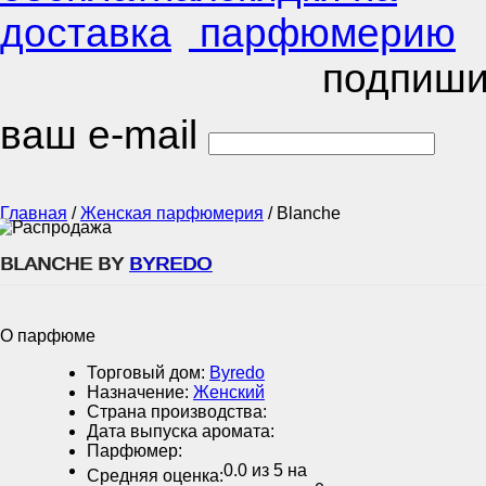
подпиши
ваш e-mail
Главная
/
Женская парфюмерия
/
Blanche
BLANCHE BY
BYREDO
О парфюме
Торговый дом:
Byredo
Назначение:
Женский
Страна производства:
Дата выпуска аромата:
Парфюмер:
0.0
из 5 на
Средняя оценка: