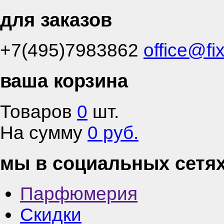
для заказов
+7(495)7983862
office@fi
ваша корзина
Товаров
0
шт.
На сумму
0 руб.
мы в социальных сетя
Парфюмерия
Скидки