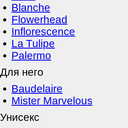
Blanche
Flowerhead
Inflorescence
La Tulipe
Palermo
Для него
Baudelaire
Mister Marvelous
Унисекс