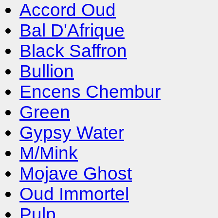
Accord Oud
Bal D'Afrique
Black Saffron
Bullion
Encens Chembur
Green
Gypsy Water
M/Mink
Mojave Ghost
Oud Immortel
Pulp