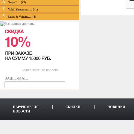
X
Xerjoff,... (43)
Y
Yohji Yamamoto,... (41)
Z
Zadig & Voltaire,... (4)
подпишитесь на новости
ВАШ E-MAIL
ПАРФЮМЕРИЯ
СКИДКИ
НОВИНКИ
НОВОСТИ