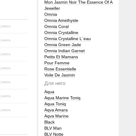
Mon Jasmin Noir The Essence Of A
Jeweller
Omnia
Omnia Amethyste
Omnia Coral
Omnia Crystalline
Omnia Crystalline L`eau
Omnia Green Jade
Omnia Indian Garnet
Petits Et Mamans
Pour Femme
Rose Essentielle
Voile De Jasmin
Для него
Aqua
Aqua Marine Toniq
Aqua Toniq
Aqva Amara
Aqva Marine
Black
BLV Man
BLV Notte