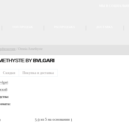
МЫ В СОЦИАЛЬН
ТОП ПРОДАЖ
РАСПРОДАЖА
ДОСТАВКА
арфюмерия
/
Omnia Amethyste
METHYSTE BY
BVLGARI
Скидки
Покупка и доставка
vlgari
ский
дства:
ромата:
из 5 на основании
5.0
1
: