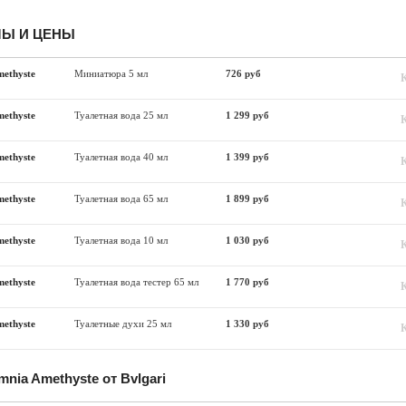
Ы И ЦЕНЫ
methyste
Миниатюра 5 мл
726 руб
methyste
Туалетная вода 25 мл
1 299 руб
methyste
Туалетная вода 40 мл
1 399 руб
methyste
Туалетная вода 65 мл
1 899 руб
methyste
Туалетная вода 10 мл
1 030 руб
methyste
Туалетная вода тестер 65 мл
1 770 руб
methyste
Туалетные духи 25 мл
1 330 руб
nia Amethyste от Bvlgari