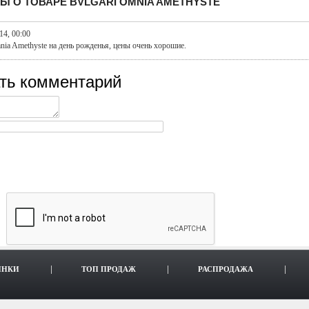
Ы О ТОВАРЕ BVLGARI OMNIA AMETHYSTE
14, 00:00
nia Amethyste на день рожденья, цены очень хорошие.
ть комментарий
ИНКИ
ТОП ПРОДАЖ
РАСПРОДАЖА