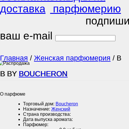
подпиши
ваш e-mail
Главная
/
Женская парфюмерия
/
B
B BY
BOUCHERON
О парфюме
Торговый дом:
Boucheron
Назначение:
Женский
Страна производства:
Дата выпуска аромата:
Парфюмер: