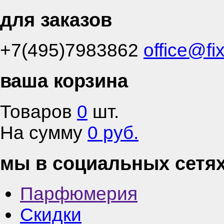
для заказов
+7(495)7983862
office@fi
ваша корзина
Товаров
0
шт.
На сумму
0 руб.
мы в социальных сетя
Парфюмерия
Скидки