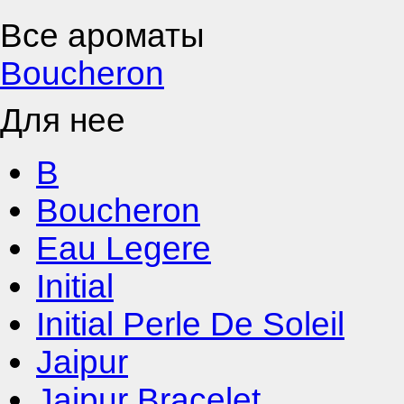
Все ароматы
Boucheron
Для нее
B
Boucheron
Eau Legere
Initial
Initial Perle De Soleil
Jaipur
Jaipur Bracelet