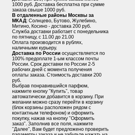
1000 руб. Доставка бесплатна при сумме
заказа свыше 1000 руб.
В отдаленные районы Москвы за
МКАД
: Солнцево, Бутово, Жулебино,
Митино, Косино - доставка 200 руб.
Служба доставки работает с понедельника
по пятницу, с 11.00 до 21.00
Оплата производится в рублях,
наличными курьеру.
Доставка по России
осуществляется по
100% предоплате 1-ым классом почты
России. Срок доставки по России 2-5
рабочих дней с момента получения
оплаты заказа. Стоимость доставки 200
руб.
Выбрав понравившийся парфюм,
нажмите кнопку "Купить", товар
автоматически добавится в корзину. При
желании можно сразу перейти в корзину
(блок корзины расположен рядом с
контактным телефоном) и оформить
покупку, нажав на кнопку "Оформить
заказ". Заполнив все поля, нажмите
"Далее", Вам будет предложено проверить
параметры заказа и не забудьте нажать на