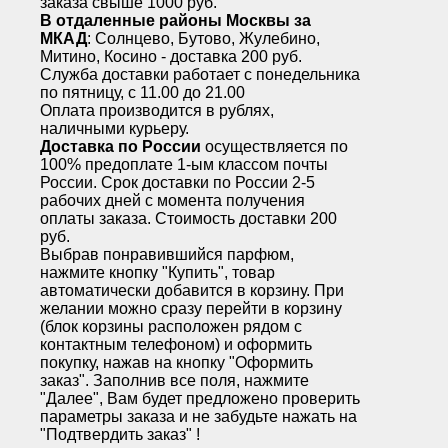
заказа свыше 1000 руб.
В отдаленные районы Москвы за
МКАД
: Солнцево, Бутово, Жулебино,
Митино, Косино - доставка 200 руб.
Служба доставки работает с понедельника
по пятницу, с 11.00 до 21.00
Оплата производится в рублях,
наличными курьеру.
Доставка по России
осуществляется по
100% предоплате 1-ым классом почты
России. Срок доставки по России 2-5
рабочих дней с момента получения
оплаты заказа. Стоимость доставки 200
руб.
Выбрав понравившийся парфюм,
нажмите кнопку "Купить", товар
автоматически добавится в корзину. При
желании можно сразу перейти в корзину
(блок корзины расположен рядом с
контактным телефоном) и оформить
покупку, нажав на кнопку "Оформить
заказ". Заполнив все поля, нажмите
"Далее", Вам будет предложено проверить
параметры заказа и не забудьте нажать на
"Подтвердить заказ" !