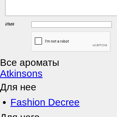
Имя
Все ароматы
Atkinsons
Для нее
Fashion Decree