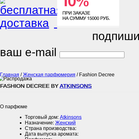
подпиши
ваш e-mail
Главная
/
Женская парфюмерия
/
Fashion Decree
FASHION DECREE BY
ATKINSONS
О парфюме
Торговый дом:
Atkinsons
Назначение:
Женский
Страна производства:
Дата выпуска аромата: