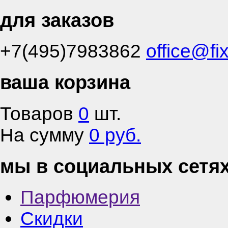
для заказов
+7(495)7983862
office@fi
ваша корзина
Товаров
0
шт.
На сумму
0 руб.
мы в социальных сетя
Парфюмерия
Скидки