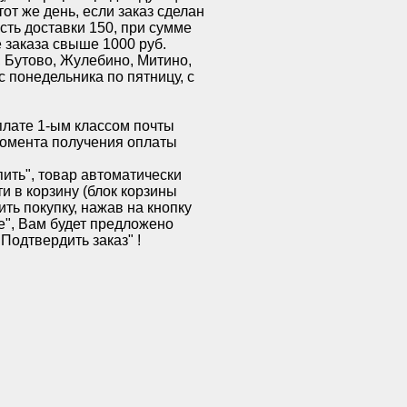
от же день, если заказ сделан
сть доставки 150, при сумме
 заказа свыше 1000 руб.
, Бутово, Жулебино, Митино,
с понедельника по пятницу, с
лате 1-ым классом почты
 момента получения оплаты
ить", товар автоматически
и в корзину (блок корзины
ь покупку, нажав на кнопку
е", Вам будет предложено
Подтвердить заказ" !