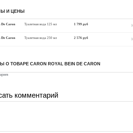
Ы И ЦЕНЫ
n De Caron
Туалетная вода 125 мл
1 799 руб
n De Caron
Туалетная вода 250 мл
2 576 руб
Ы О ТОВАРЕ CARON ROYAL BEIN DE CARON
ариев
сать комментарий