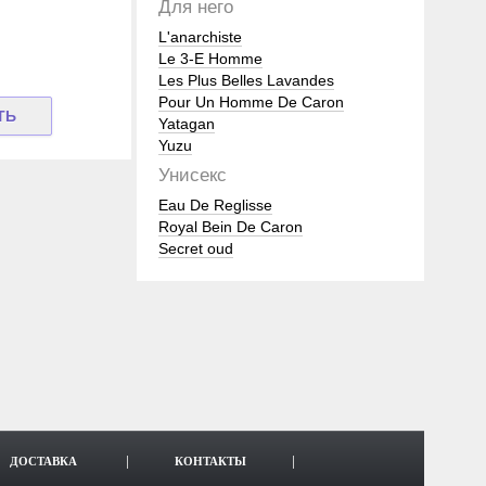
Для него
L'anarchiste
Le 3-E Homme
Les Plus Belles Lavandes
Pour Un Homme De Caron
Yatagan
Yuzu
Унисекс
Eau De Reglisse
Royal Bein De Caron
Secret oud
ДОСТАВКА
КОНТАКТЫ