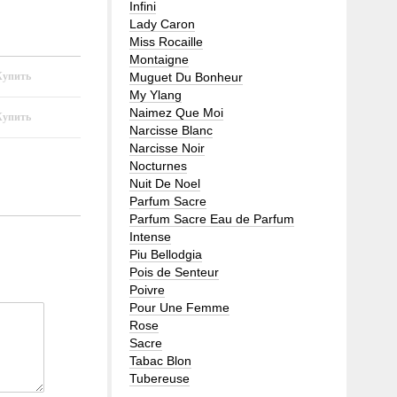
Infini
Lady Caron
Miss Rocaille
Montaigne
Muguet Du Bonheur
My Ylang
Naimez Que Moi
Narcisse Blanc
Narcisse Noir
Nocturnes
Nuit De Noel
Parfum Sacre
Parfum Sacre Eau de Parfum
Intense
Piu Bellodgia
Pois de Senteur
Poivre
Pour Une Femme
Rose
Sacre
Tabac Blon
Tubereuse