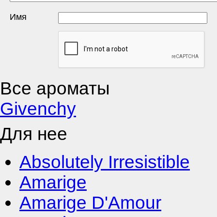
Имя
Все ароматы
Givenchy
Для нее
Absolutely Irresistible
Amarige
Amarige D'Amour