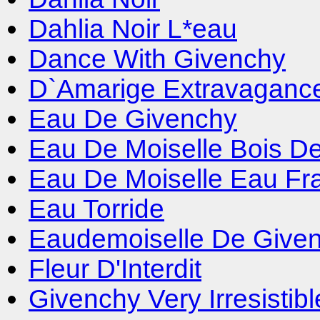
Dahlia Noir L*eau
Dance With Givenchy
D`Amarige Extravaganc
Eau De Givenchy
Eau De Moiselle Bois D
Eau De Moiselle Eau Fr
Eau Torride
Eaudemoiselle De Given
Fleur D'Interdit
Givenchy Very Irresisti