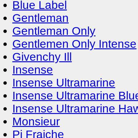
Blue Label
Gentleman
Gentleman Only
Gentlemen Only Intense
Givenchy Ill
Insense
Insense Ultramarine
Insense Ultramarine Blu
Insense Ultramarine Haw
Monsieur
Pi Fraiche