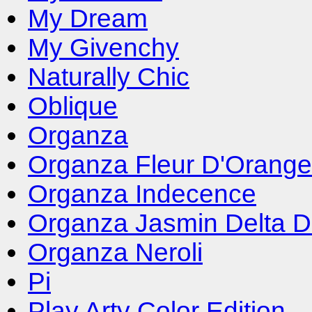
My Dream
My Givenchy
Naturally Chic
Oblique
Organza
Organza Fleur D'Orange
Organza Indecence
Organza Jasmin Delta D
Organza Neroli
Pi
Play Arty Color Edition