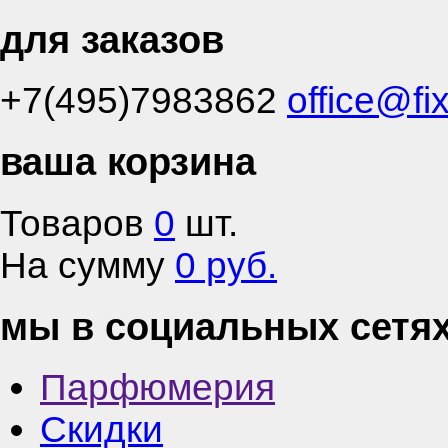
для заказов
+7(495)7983862
office@fi
ваша корзина
Товаров
0
шт.
На сумму
0 руб.
мы в социальных сетя
Парфюмерия
Скидки