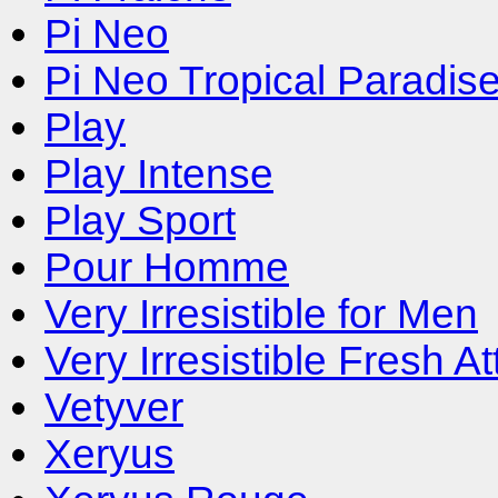
Pi Neo
Pi Neo Tropical Paradis
Play
Play Intense
Play Sport
Pour Homme
Very Irresistible for Men
Very Irresistible Fresh A
Vetyver
Xeryus