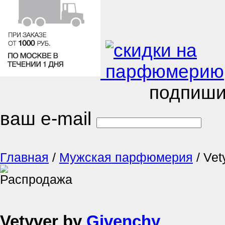
подпиши
ваш e-mail
Главная
/
Мужская парфюмерия
/
Vet
Vetyver by
Givenchy