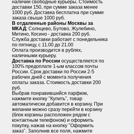
наличии свободные курьеры. Стоимость
доставки 150, при сумме заказа менее
1000 руб. Доставка бесплатна при сумме
заказа свыше 1000 руб.
В отдаленные районы Москвы за
МКАД
: Солнцево, Бутово, Жулебино,
Митино, Косино - доставка 200 руб.
Служба доставки работает с понедельника
по пятницу, с 11.00 до 21.00
Оплата производится в рублях,
наличными курьеру.
Доставка по России
осуществляется по
100% предоплате 1-ым классом почты
России. Срок доставки по России 2-5
рабочих дней с момента получения
оплаты заказа. Стоимость доставки 200
руб.
Выбрав понравившийся парфюм,
нажмите кнопку "Купить", товар
автоматически добавится в корзину. При
желании можно сразу перейти в корзину
(блок корзины расположен рядом с
контактным телефоном) и оформить
покупку, нажав на кнопку "Оформить
заказ". Заполнив все поля, нажмите