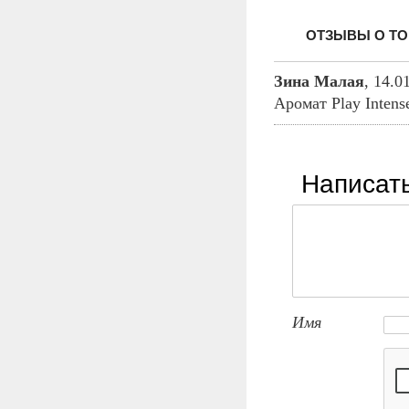
ОТЗЫВЫ О ТОВ
Зина Малая
,
14.0
Аромат Play Intens
Написат
Имя