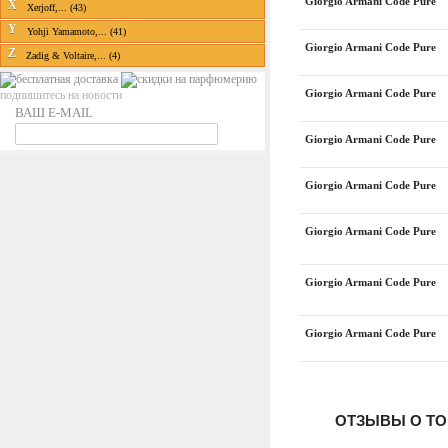
Giorgio Armani Code Pure
X
Xerjoff,... (43)
Y
Yohji Yamamoto,... (41)
Giorgio Armani Code Pure
Z
Zadig & Voltaire,... (4)
Giorgio Armani Code Pure
подпишитесь на новости
ВАШ E-MAIL
Giorgio Armani Code Pure
Giorgio Armani Code Pure
Giorgio Armani Code Pure
Giorgio Armani Code Pure
Giorgio Armani Code Pure
ОТЗЫВЫ О ТО