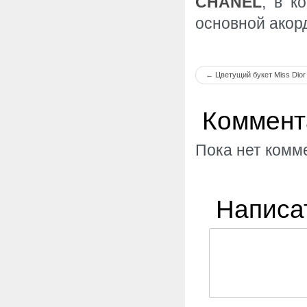
CHANEL
, в к
основной акор
←
Цветущий букет Miss Dior
Коммент
Пока нет комм
Написа