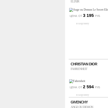
ELIXIR
3 195
ЦЕНА: ОТ
РУБ
CHRISTIAN DIOR
FAHRENHEIT
2 594
ЦЕНА: ОТ
РУБ
GIVENCHY
ANGE OU DEMON