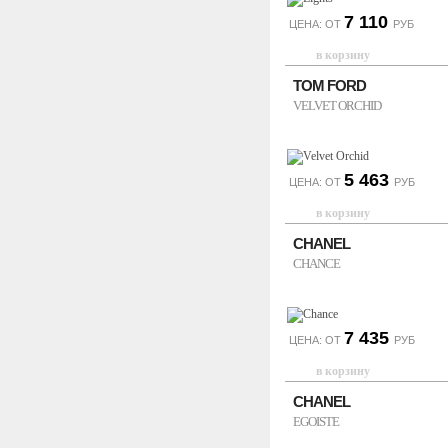
7 110
ЦЕНА: ОТ
РУБ
TOM FORD
VELVET ORCHID
5 463
ЦЕНА: ОТ
РУБ
CHANEL
CHANCE
7 435
ЦЕНА: ОТ
РУБ
CHANEL
EGOISTE