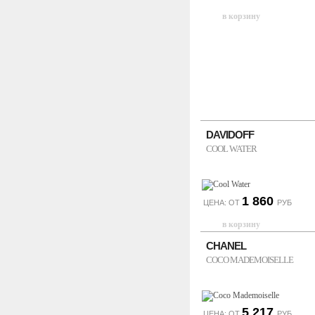
DAVIDOFF
COOL WATER
1 860
ЦЕНА: ОТ
РУБ
CHANEL
COCO MADEMOISELLE
5 217
ЦЕНА: ОТ
РУБ