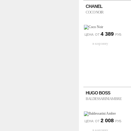
CHANEL
COCO NOIR
4 389
ЦЕНА: ОТ
РУБ
HUGO BOSS
BALDESSARINI AMBRE
2 008
ЦЕНА: ОТ
РУБ