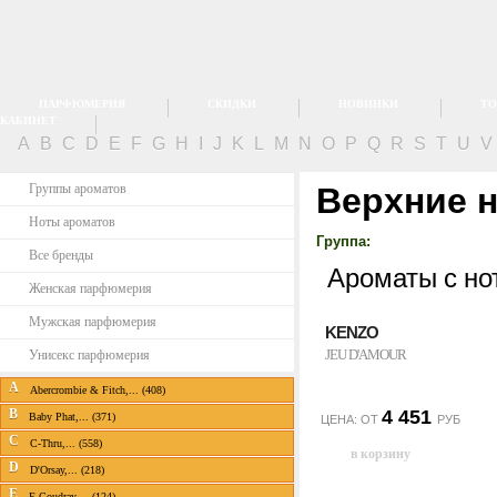
ПАРФЮМЕРИЯ
СКИДКИ
НОВИНКИ
ТО
КАБИНЕТ
A
B
C
D
E
F
G
H
I
J
K
L
M
N
O
P
Q
R
S
T
U
Группы ароматов
Верхние 
Ноты ароматов
Группа:
Все бренды
Ароматы с но
Женская парфюмерия
Мужская парфюмерия
KENZO
JEU D'AMOUR
Унисекс парфюмерия
A
Abercrombie & Fitch,... (408)
B
4 451
Baby Phat,... (371)
ЦЕНА: ОТ
РУБ
C
C-Thru,... (558)
D
D'Orsay,... (218)
E
E.Coudray,... (124)