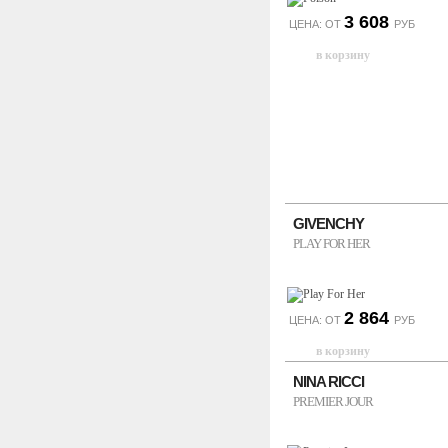
3 608
ЦЕНА: ОТ
РУБ
GIVENCHY
PLAY FOR HER
2 864
ЦЕНА: ОТ
РУБ
NINA RICCI
PREMIER JOUR