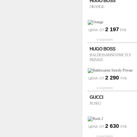
HUGO BOSS
ORANGE
2 197
ЦЕНА: ОТ
РУБ
HUGO BOSS
BALDESSARINI STRICTLY
PRIVATE
2 290
ЦЕНА: ОТ
РУБ
GUCCI
RUSH 2
2 630
ЦЕНА: ОТ
РУБ