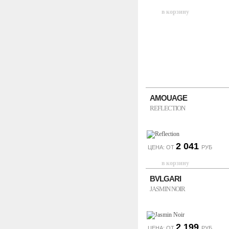
AMOUAGE
REFLECTION
2 041
ЦЕНА: ОТ
РУБ
BVLGARI
JASMIN NOIR
2 199
ЦЕНА: ОТ
РУБ