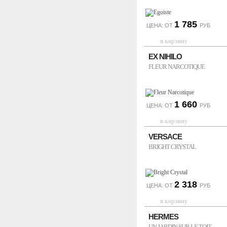
1 785
ЦЕНА: ОТ
РУБ
EX NIHILO
FLEUR NARCOTIQUE
1 660
ЦЕНА: ОТ
РУБ
VERSACE
BRIGHT CRYSTAL
2 318
ЦЕНА: ОТ
РУБ
HERMES
UN JARDIN SUR LE TOIT