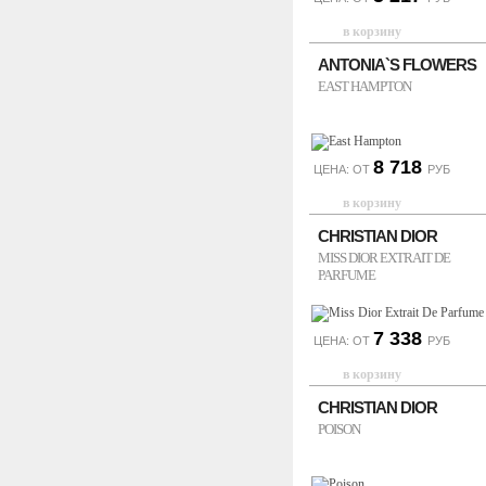
ANTONIA`S FLOWERS
EAST HAMPTON
8 718
ЦЕНА: ОТ
РУБ
CHRISTIAN DIOR
MISS DIOR EXTRAIT DE
PARFUME
7 338
ЦЕНА: ОТ
РУБ
CHRISTIAN DIOR
POISON